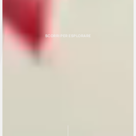
SCORRI PER ESPLORARE