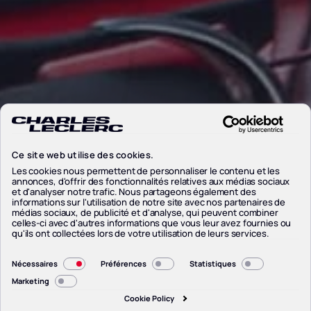
Ce site web utilise des cookies.
Les cookies nous permettent de personnaliser le contenu et les
annonces, d'offrir des fonctionnalités relatives aux médias sociaux
et d'analyser notre trafic. Nous partageons également des
informations sur l'utilisation de notre site avec nos partenaires de
médias sociaux, de publicité et d'analyse, qui peuvent combiner
celles-ci avec d'autres informations que vous leur avez fournies ou
qu'ils ont collectées lors de votre utilisation de leurs services.
Sélection
Nécessaires
Préférences
Statistiques
du
Marketing
consentement
Cookie Policy