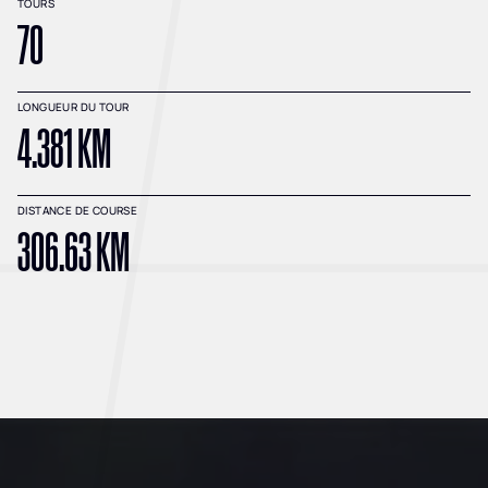
TOURS
70
LONGUEUR DU TOUR
4.381 KM
DISTANCE DE COURSE
306.63 KM