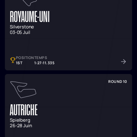
ROYAUME-UNI
Silverstone
03-05 Juil
POSITION
TEMPS
1ST
1:27:11.335
ROUND 10
AUTRICHE
Spielberg
26-28 Juin