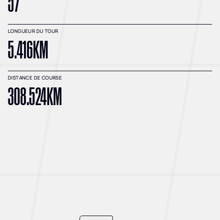
57
LONGUEUR DU TOUR
5.416KM
DISTANCE DE COURSE
308.524KM