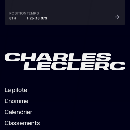
POSITION
TEMPS
8TH
1:26:38.979
Le pilote
Le pilote
L’homme
L’homme
Calendrier
Calendrier
Classements
Classements