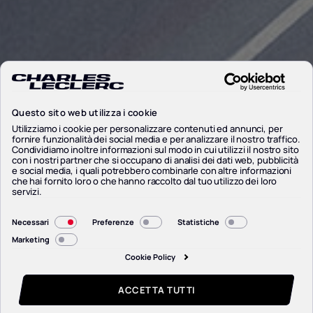
Questo sito web utilizza i cookie
Utilizziamo i cookie per personalizzare contenuti ed annunci, per
fornire funzionalità dei social media e per analizzare il nostro traffico.
Condividiamo inoltre informazioni sul modo in cui utilizzi il nostro sito
con i nostri partner che si occupano di analisi dei dati web, pubblicità
e social media, i quali potrebbero combinarle con altre informazioni
che hai fornito loro o che hanno raccolto dal tuo utilizzo dei loro
servizi.
Selezione
Necessari
Preferenze
Statistiche
del
Marketing
consenso
Cookie Policy
ACCETTA TUTTI