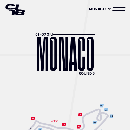
MONACO
MONACO
MONACO
05-07 GIU
ROUND 8