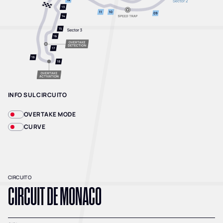
INFO SUL CIRCUITO
OVERTAKE MODE
CURVE
CIRCUITO
CIRCUIT DE MONACO