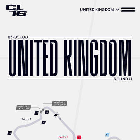
UNITED KINGDOM
UNITED KINGDOM
UNITED KINGDOM
03-05 LUG
ROUND 11