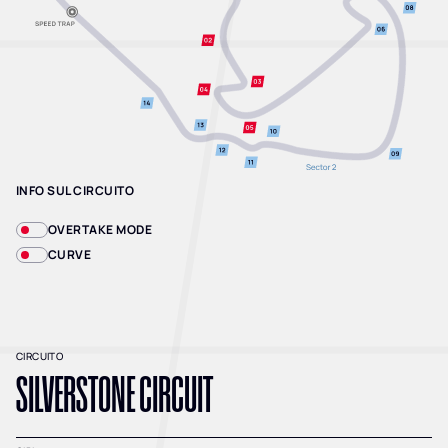
INFO SUL CIRCUITO
OVERTAKE MODE
CURVE
CIRCUITO
SILVERSTONE CIRCUIT