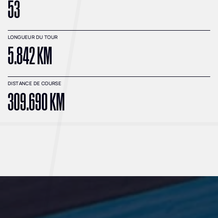
53
LONGUEUR DU TOUR
5.842 KM
DISTANCE DE COURSE
309.690 KM