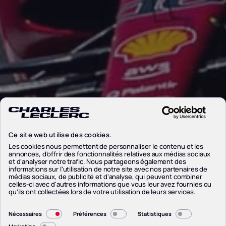
Ce site web utilise des cookies.
Les cookies nous permettent de personnaliser le contenu et les
annonces, d'offrir des fonctionnalités relatives aux médias sociaux
et d'analyser notre trafic. Nous partageons également des
informations sur l'utilisation de notre site avec nos partenaires de
médias sociaux, de publicité et d'analyse, qui peuvent combiner
celles-ci avec d'autres informations que vous leur avez fournies ou
qu'ils ont collectées lors de votre utilisation de leurs services.
Sélection
Nécessaires
Préférences
Statistiques
du