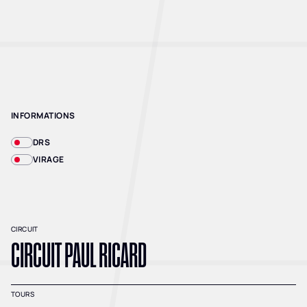
INFORMATIONS
DRS
VIRAGE
CIRCUIT
CIRCUIT PAUL RICARD
TOURS